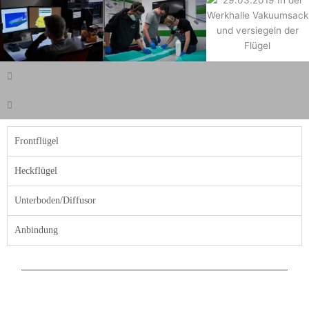
Frontflügel
Heckflügel
Unterboden/Diffusor
Anbindung